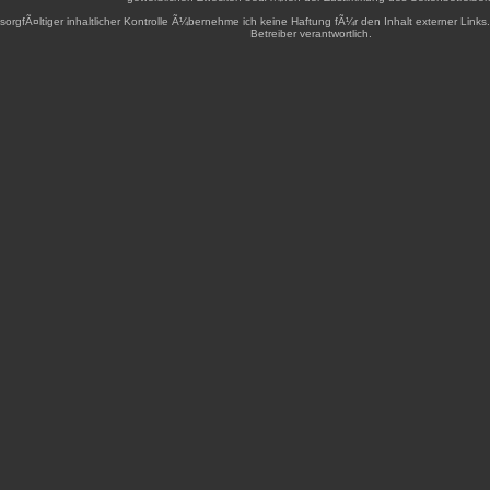
sorgfÃ¤ltiger inhaltlicher Kontrolle Ã¼bernehme ich keine Haftung fÃ¼r den Inhalt externer Links.
Betreiber verantwortlich.